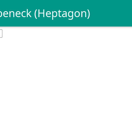
beneck (Heptagon)