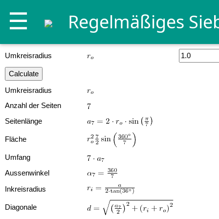
☰
Regelmäßiges Sie
Umkreisradius
Umkreisradius
Anzahl der Seiten
Seitenlänge
Fläche
Umfang
Aussenwinkel
Inkreisradius
Diagonale